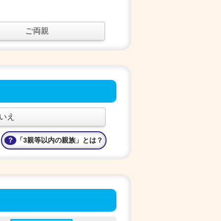
ご両親
いえ
「3親等以内の親族」とは？