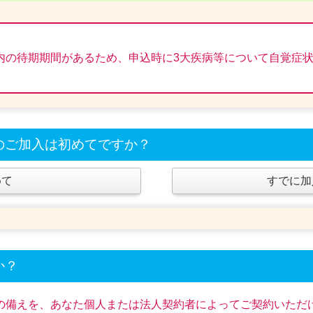
内の待期期間があるため、申込時に3大疾病等について自覚症
のご加入は初めてですか？
めて
すでに加
か？
の備えを、あなた個人または法人契約者によってご契約いただ