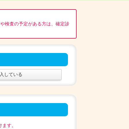
状や検査の予定がある方は、確定診
入している
けます。