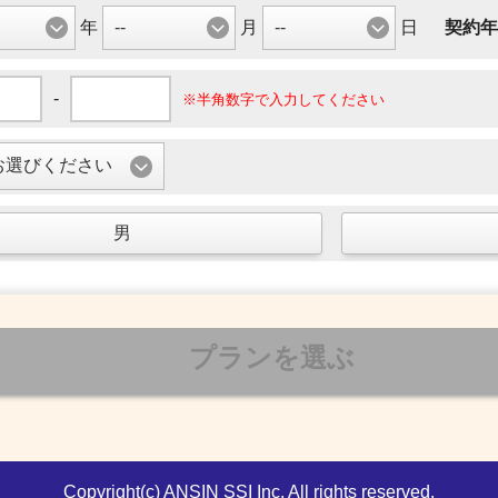
年
月
日
契約年
-
※半角数字で入力してください
男
プランを選ぶ
Copyright(c) ANSIN SSI Inc, All rights reserved.