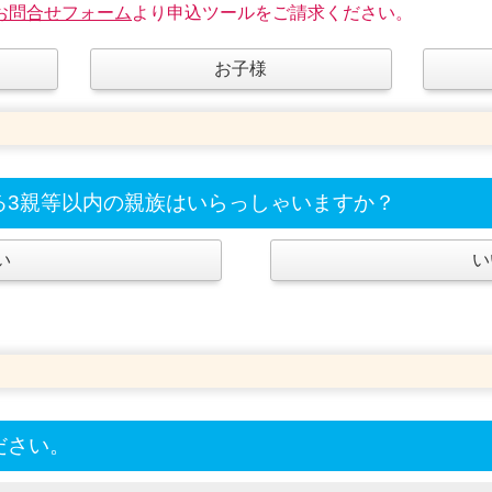
お問合せフォーム
より申込ツールをご請求ください。
お子様
る3親等以内の親族はいらっしゃいますか？
い
い
ださい。