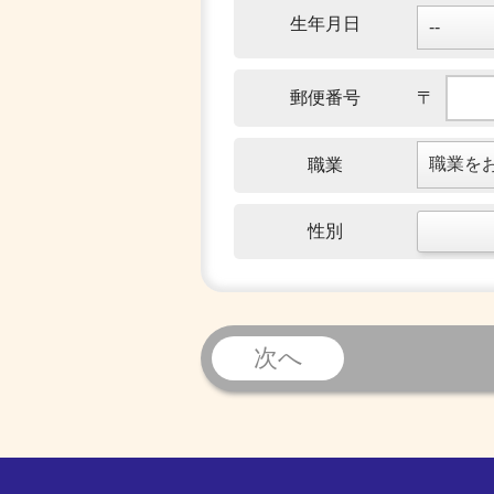
生年月日
郵便番号
〒
職業
性別
次へ