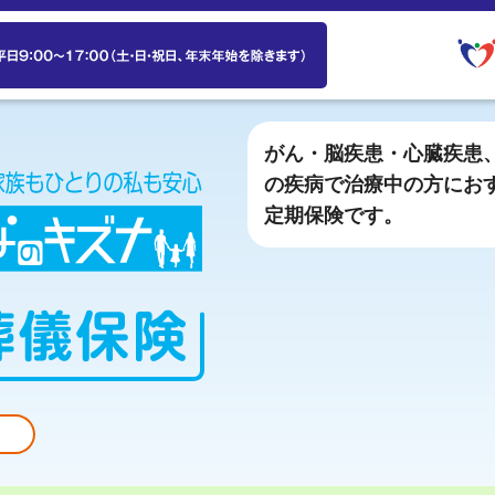
がん・脳疾患・心臓疾患
の疾病で治療中の方にお
定期保険です。