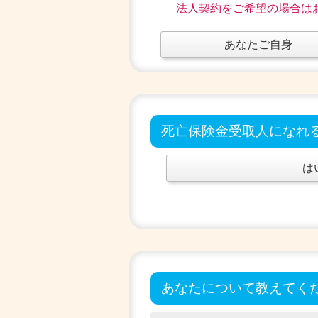
法人契約をご希望の場合は
あなたご自身
死亡保険金受取人になれ
は
あなたについて教えてく