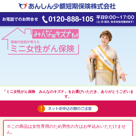
「ミニ女性がん保険 みんなのキズナ」をお選びいただき、ありがとうございま
す。
※この商品は女性専用のため男性の方はお申込みいただけませ
ん。